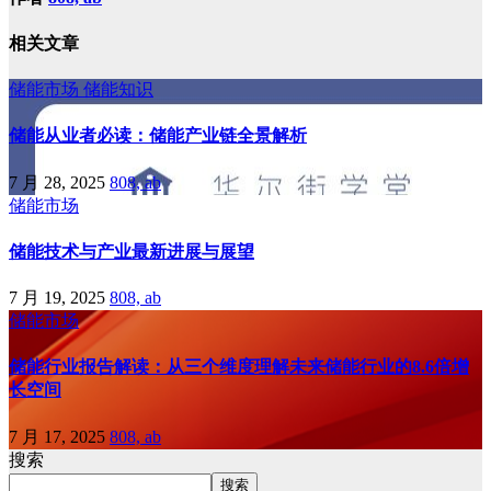
相关文章
储能市场
储能知识
储能从业者必读：储能产业链全景解析
7 月 28, 2025
808, ab
储能市场
储能技术与产业最新进展与展望
7 月 19, 2025
808, ab
储能市场
储能行业报告解读：从三个维度理解未来储能行业的8.6倍增
长空间
7 月 17, 2025
808, ab
搜索
搜索