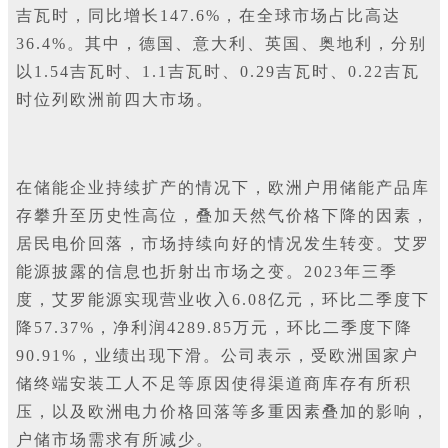
吉瓦时，同比增长147.6%，在全球市场占比高达
36.4%。其中，德国、意大利、英国、奥地利，分别
以1.54吉瓦时、1.1吉瓦时、0.29吉瓦时、0.22吉瓦
时位列欧洲前四大市场。
在储能企业持续扩产的情况下，欧洲户用储能产品库
存攀升至历史性高位，叠加天然气价格下降的因素，
居民电价回落，市场持续向好的情况发生转变。艾罗
能源披露的信息也折射出市场之变。2023年三季
度，艾罗能源实现营业收入6.08亿元，环比二季度下
降57.37%，净利润4289.85万元，环比二季度下降
90.91%，业绩出现下滑。公司表示，受欧洲国家户
储终端安装工人不足等原因使得渠道商库存有所积
压，以及欧洲电力价格回落等多重因素叠加的影响，
户储市场需求有所减少。