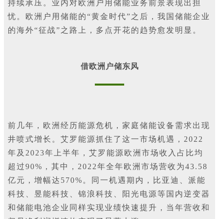
持续承压。业内对欧洲户用储能业务前景表现出担
忧。欧洲户用储能的“黄金时代”之后，我国储能企业
的海外“征战”之路上，多点开花的趋势愈发明显。
借欧洲户储东风
前几年，欧洲经历能源危机，家庭储能设备需求出现
井喷式增长。艾罗能源抓住了这一市场机遇，2022
年及2023年上半年，艾罗能源欧洲市场收入占比均
超过90%，其中，2022年全年欧洲市场营收为43.58
亿元，增幅达570%。同一机遇期内，比亚迪、派能
科技、昱能科技、锦浪科技、阳光电源等国内逆变器
和储能电池企业同样实现业绩快速提升，当年营收和