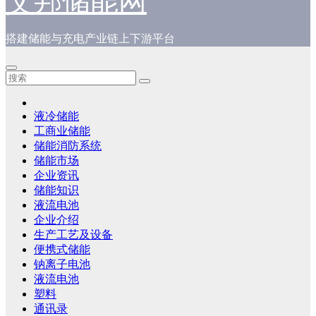
艾邦储能网
搭建储能与充电产业链上下游平台
液冷储能
工商业储能
储能消防系统
储能市场
企业资讯
储能知识
液流电池
企业介绍
生产工艺及设备
便携式储能
钠离子电池
液流电池
塑料
通讯录