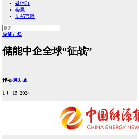
微信群
会展
艾邦官网
储能市场
储能中企全球“征战”
作者
808, ab
1 月 15, 2024