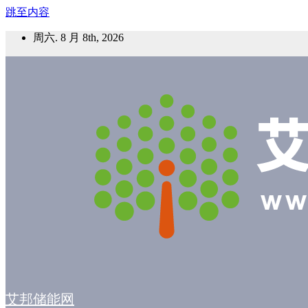
跳至内容
周六. 8 月 8th, 2026
艾邦储能网