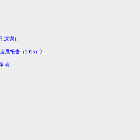
日 深圳）
展报告（2025）》
落地