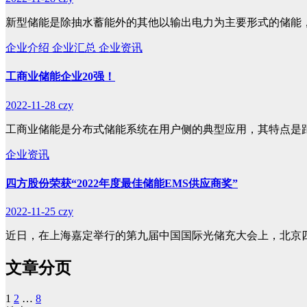
新型储能是除抽水蓄能外的其他以输出电力为主要形式的储能
企业介绍
企业汇总
企业资讯
工商业储能企业20强！
2022-11-28
czy
工商业储能是分布式储能系统在用户侧的典型应用，其特点是
企业资讯
四方股份荣获“2022年度最佳储能EMS供应商奖”
2022-11-25
czy
近日，在上海嘉定举行的第九届中国国际光储充大会上，北京
文章分页
1
2
…
8