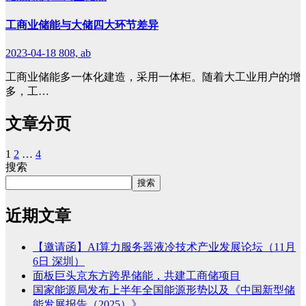
工商业储能与大储四大环节差异
2023-04-18
808, ab
工商业储能多一体化建造，采用一体柜。随着大工业用户的增
多，工…
文章分页
1
2
…
4
搜索
搜索
近期文章
【邀请函】AI算力服务器液冷技术产业发展论坛（11月
6日 深圳）
面板巨头京东方跨界储能，共建工商储项目
国家能源局发布上半年全国能源形势以及《中国新型储
能发展报告（2025）》