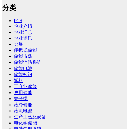
分类
PCS
企业介绍
企业汇总
企业资讯
会展
便携式储能
储能市场
储能消防系统
储能电池
储能知识
塑料
工商业储能
户用储能
未分类
液冷储能
液流电池
生产工艺及设备
电化学储能
电池管理系统