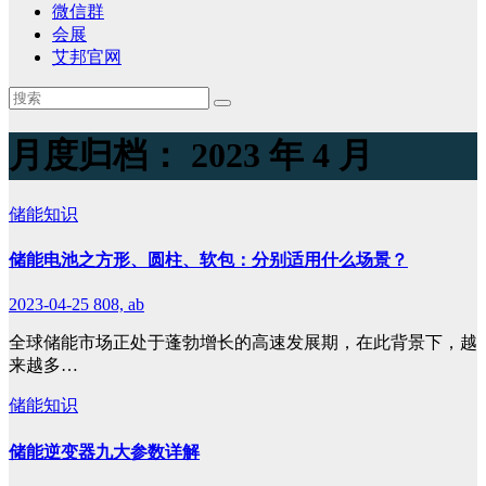
微信群
会展
艾邦官网
月度归档：
2023 年 4 月
储能知识
储能电池之方形、圆柱、软包：分别适用什么场景？
2023-04-25
808, ab
全球储能市场正处于蓬勃增长的高速发展期，在此背景下，越
来越多…
储能知识
储能逆变器九大参数详解