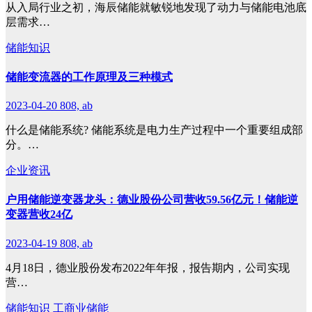
从入局行业之初，海辰储能就敏锐地发现了动力与储能电池底
层需求…
储能知识
储能变流器的工作原理及三种模式
2023-04-20
808, ab
什么是储能系统? 储能系统是电力生产过程中一个重要组成部
分。…
企业资讯
户用储能逆变器龙头：德业股份公司营收59.56亿元！储能逆
变器营收24亿
2023-04-19
808, ab
4月18日，德业股份发布2022年年报，报告期内，公司实现
营…
储能知识
工商业储能