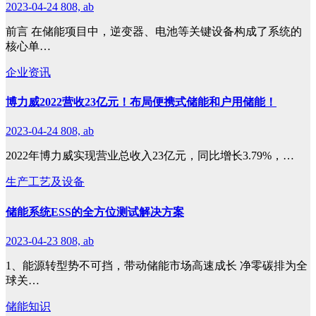
2023-04-24
808, ab
前言 在储能项目中，逆变器、电池等关键设备构成了系统的
核心单…
企业资讯
博力威2022营收23亿元！布局便携式储能和户用储能！
2023-04-24
808, ab
2022年博力威实现营业总收入23亿元，同比增长3.79%，…
生产工艺及设备
储能系统ESS的全方位测试解决方案
2023-04-23
808, ab
1、能源转型势不可挡，带动储能市场高速成长 净零碳排为全
球关…
储能知识