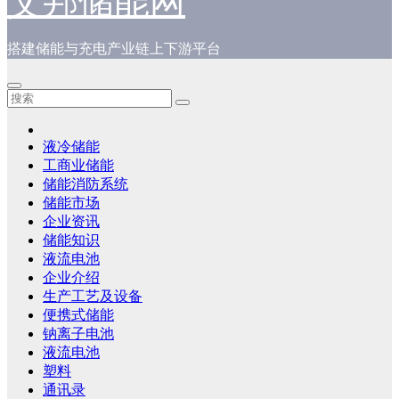
艾邦储能网
搭建储能与充电产业链上下游平台
液冷储能
工商业储能
储能消防系统
储能市场
企业资讯
储能知识
液流电池
企业介绍
生产工艺及设备
便携式储能
钠离子电池
液流电池
塑料
通讯录