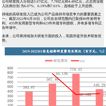
公司研发投入分别达5.67亿元、7.78亿元和4.48亿元，占总营业收
入比例分别 为6.07%、6.19%和7.61%，连续处于上升趋势。
持续的高研发投入已成为公司产品保持市场竞争力的重要因素之
一。截至2022年6月30日，公司在全球范围内已取得80件发明专
利、435件实用新型专利和423件外观专利授权，并有多项专利正
在申请中。
未来，公司将持续加大研发方面的投入，巩固并提升技术研发优
势。