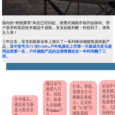
国内的“精致露营”风也已经刮起，便携式储能市场开始躁动。
用
户需求和底层技术都趋于成熟，安克创新判断：时机到了。便再
次入局！
三年过去，安克创新新业务上推出了一系列移动储能电源的新产
品，
其中型号为757的1500w户外电源在上市第一天就成为亚马逊
同品类第一名，户外储能产品的总销售额也在一年时间翻了三
倍。