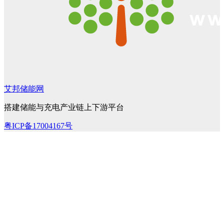
艾邦储能网
搭建储能与充电产业链上下游平台
粤ICP备17004167号