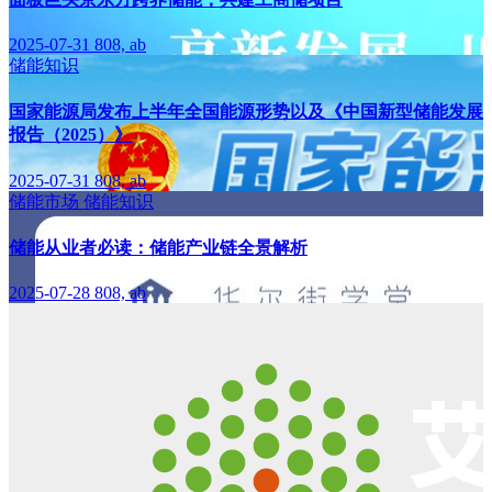
2025-07-31
808, ab
储能知识
国家能源局发布上半年全国能源形势以及《中国新型储能发展
报告（2025）》
2025-07-31
808, ab
储能市场
储能知识
储能从业者必读：储能产业链全景解析
2025-07-28
808, ab