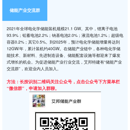
储能产业交流群
2021年全球电化学储能装机规模21.1 GW。其中，锂离子电池
93.9%；铅蓄电池2.2%；钠基电池2.0%；液流电池1.2%；超级电
容器0.2%；其它0.5%。到2025年，预计电化学储能增量将达到
12GW/年，累计装机约40GW。在储能产业链中，各种电化学储
能技术、新材料、先进制造设备、储能配套设施等都迎来了爆发
式增长的机会。为促进储能产业行业交流，艾邦特建有“储能产业
交流群”，欢迎业内人员加入。
方法：长按识别二维码关注公众号，点击公众号下方菜单栏
“微信群”，申请加入群聊。