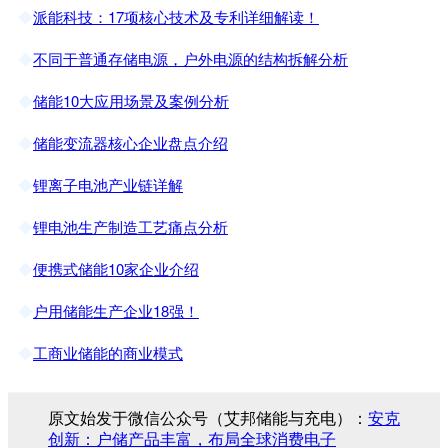
◆
派能科技：17项核心技术及专利详细解读！
◆
不同于普通存储电源，户外电源的结构拆解分析
◆
储能10大应用场景及案例分析
◆
储能变流器核心企业盘点介绍
◆
锂离子电池产业链详解
◆
锂电池生产制造工艺痛点分析
◆
便携式储能10家企业介绍
◆
户用储能生产企业18强！
◆
工商业储能的商业模式
原文始发于微信公众号（艾邦储能与充电）：
安克
创新：户储产品丰富，布局全球消费电子