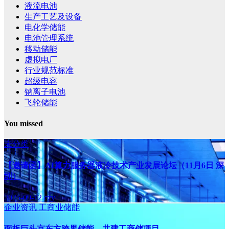
液流电池
生产工艺及设备
电化学储能
电池管理系统
移动储能
虚拟电厂
行业规范标准
超级电容
钠离子电池
飞轮储能
You missed
未分类
【邀请函】AI算力服务器液冷技术产业发展论坛（11月6日 深
圳）
2025-09-12
czy
企业资讯
工商业储能
面板巨头京东方跨界储能，共建工商储项目