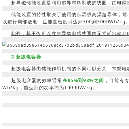
超导磁储能装置是利用超导材料制成的线圈，由电网
储能装置的特性取决于使用的低温或高温超导体，前
以进行局部放电，且能量密度可达到300到3000Wh/kg
此外，其不仅可以在超导体电感线圈内无损耗地储存
2.超级电容器
超级电容器由储能作用机制的不同可以分为：
常规电
超级电容器的效率通常
在85%到98%之间
，目前有
Wh/kg，能达到的功率约为10000W/kg。