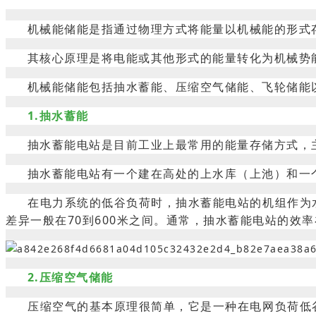
机械能储能是指通过物理方式将能量以机械能的形式
其核心原理是将电能或其他形式的能量转化为机械势
机械能储能包括抽水蓄能、压缩空气储能、飞轮储能
1.抽水蓄能
抽水蓄能电站是目前工业上最常用的能量存储方式，
抽水蓄能电站有一个建在高处的上水库（上池）和一
在电力系统的低谷负荷时，抽水蓄能电站的机组作为
差异一般在70到600米之间。通常，抽水蓄能电站的效率在
2.压缩空气储能
压缩空气的基本原理很简单，它是一种在电网负荷低