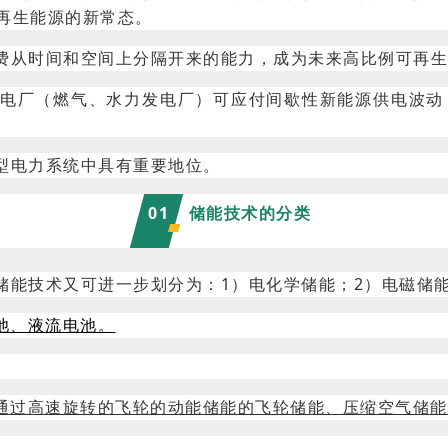
可再生能源的新常态。
费从时间和空间上分隔开来的能力，成为未来高比例可再
峰电厂（燃气、水力发电厂）可应付间歇性新能源供电波
型电力系统中具有重要地位。
储能技术的分类
0
1
储能技术又可进一步划分为：1）电化学储能；2）电磁储能
池、液流电池。
通过高速旋转的飞轮的动能储能的飞轮储能、压缩空气储能