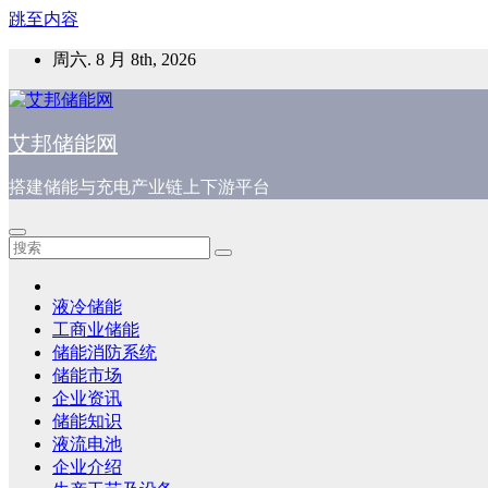
跳至内容
周六. 8 月 8th, 2026
艾邦储能网
搭建储能与充电产业链上下游平台
液冷储能
工商业储能
储能消防系统
储能市场
企业资讯
储能知识
液流电池
企业介绍