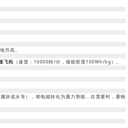
应地升高。
速飞轮
（速度：10000转/分，储能密度100Wh/kg）。
金属块或水等），将电能转化为重力势能，在需要时，重物