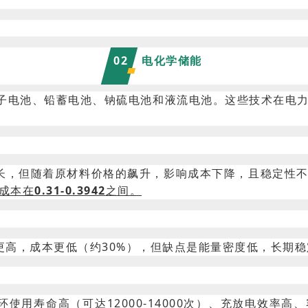
电化学储能
0
2
子电池、铅蓄电池、钠硫电池和液流电池。这些技术在电
长，但随着原材料价格的飙升，影响成本下降，且稳定性
成本在
0.31-0.3942
之间。
更高，成本更低（约30%），但缺点是能量密度低，长期
使用寿命高（可达12000-14000次）、充放电效率