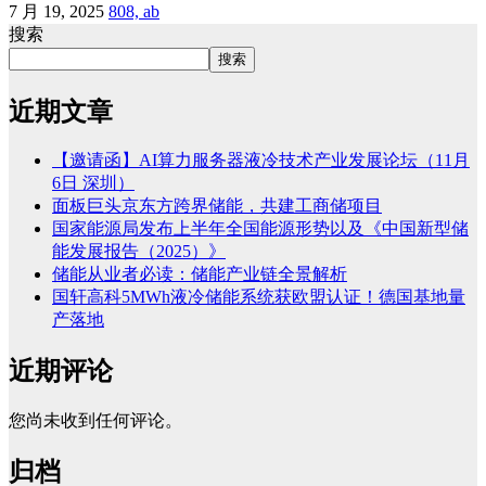
7 月 19, 2025
808, ab
搜索
搜索
近期文章
【邀请函】AI算力服务器液冷技术产业发展论坛（11月
6日 深圳）
面板巨头京东方跨界储能，共建工商储项目
国家能源局发布上半年全国能源形势以及《中国新型储
能发展报告（2025）》
储能从业者必读：储能产业链全景解析
国轩高科5MWh液冷储能系统获欧盟认证！德国基地量
产落地
近期评论
您尚未收到任何评论。
归档