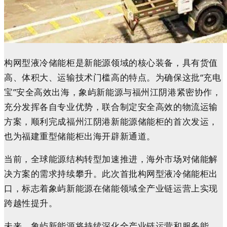
构网型液冷储能柜是新能源领域的核心装备，具有货值
高、体积大、运输技术门槛高的特点。为确保这批“充电
宝”安全高效出海，象屿新能源与福州江阴港紧密协作，
充分发挥各自专业优势，联合制定安全高效的物流运输
方案，顺利完成福州江阴港新能源储能柜的首次发运，
也为福建重型储能柜出海开辟新通道。
当前，全球能源结构转型加速推进，海外市场对储能解
决方案的需求持续攀升。此次首批构网型液冷储能柜出
口，标志着象屿新能源在储能领域全产业链运营上实现
跨越性提升。
未来，象屿新能源将持续深化全产业链运营和服务能