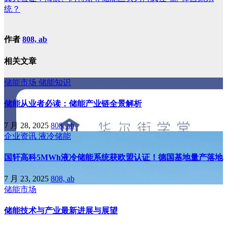
统？
作者
808, ab
相关文章
储能市场
储能知识
储能从业者必读：储能产业链全景解析
7 月 28, 2025
808, ab
企业资讯
液冷储能
国轩高科5MWh液冷储能系统获欧盟认证！德国基地量产落地
7 月 23, 2025
808, ab
储能市场
储能技术与产业最新进展与展望