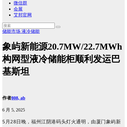
微信群
会展
艾邦官网
储能市场
液冷储能
象屿新能源20.7MW/22.7MWh
构网型液冷储能柜顺利发运巴
基斯坦
作者
808, ab
6 月 5, 2025
5月28日晚，福州江阴港码头灯火通明，由厦门象屿新