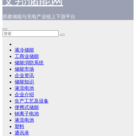
艾邦储能网
搭建储能与充电产业链上下游平台
液冷储能
工商业储能
储能消防系统
储能市场
企业资讯
储能知识
液流电池
企业介绍
生产工艺及设备
便携式储能
钠离子电池
液流电池
塑料
通讯录