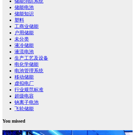
储能消防系统
储能电池
储能知识
塑料
工商业储能
户用储能
未分类
液冷储能
液流电池
生产工艺及设备
电化学储能
电池管理系统
移动储能
虚拟电厂
行业规范标准
超级电容
钠离子电池
飞轮储能
You missed
未分类