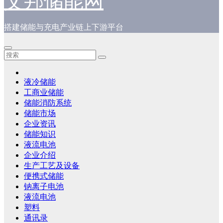
艾邦储能网
搭建储能与充电产业链上下游平台
液冷储能
工商业储能
储能消防系统
储能市场
企业资讯
储能知识
液流电池
企业介绍
生产工艺及设备
便携式储能
钠离子电池
液流电池
塑料
通讯录