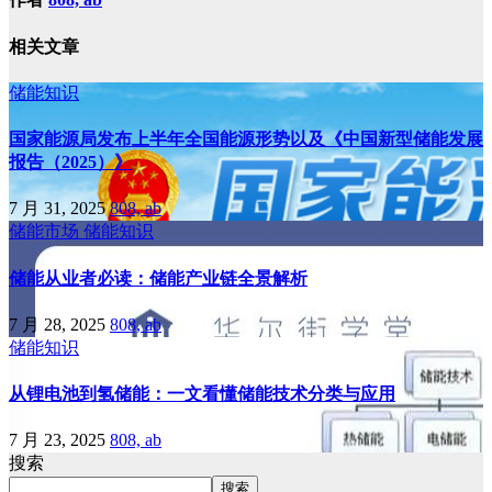
相关文章
储能知识
国家能源局发布上半年全国能源形势以及《中国新型储能发展
报告（2025）》
7 月 31, 2025
808, ab
储能市场
储能知识
储能从业者必读：储能产业链全景解析
7 月 28, 2025
808, ab
储能知识
从锂电池到氢储能：一文看懂储能技术分类与应用
7 月 23, 2025
808, ab
搜索
搜索