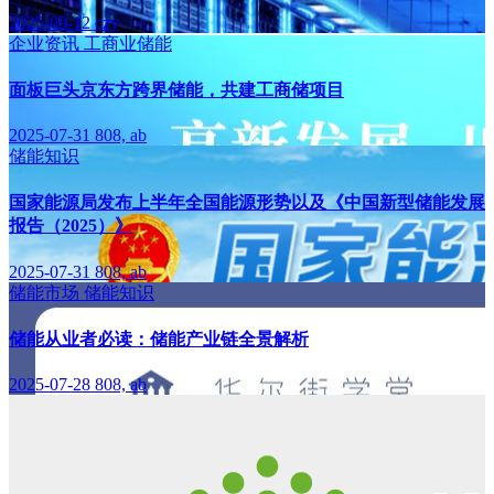
2025-09-12
czy
企业资讯
工商业储能
面板巨头京东方跨界储能，共建工商储项目
2025-07-31
808, ab
储能知识
国家能源局发布上半年全国能源形势以及《中国新型储能发展
报告（2025）》
2025-07-31
808, ab
储能市场
储能知识
储能从业者必读：储能产业链全景解析
2025-07-28
808, ab