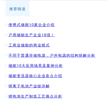
推荐阅读
◆
便携式储能10家企业介绍
◆
户用储能生产企业18强！
◆
工商业储能的商业模式
◆
不同于普通存储电源，户外电源的结构拆解分析
◆
储能10大应用场景及案例分析
◆
储能变流器核心企业盘点介绍
◆
锂离子电池产业链详解
◆
锂电池生产制造工艺痛点分析