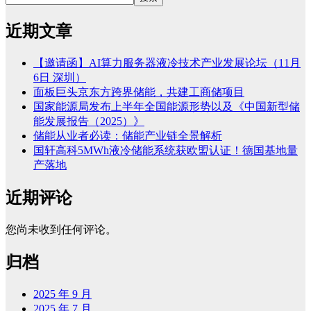
近期文章
【邀请函】AI算力服务器液冷技术产业发展论坛（11月
6日 深圳）
面板巨头京东方跨界储能，共建工商储项目
国家能源局发布上半年全国能源形势以及《中国新型储
能发展报告（2025）》
储能从业者必读：储能产业链全景解析
国轩高科5MWh液冷储能系统获欧盟认证！德国基地量
产落地
近期评论
您尚未收到任何评论。
归档
2025 年 9 月
2025 年 7 月