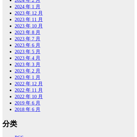
2024 年 2 月
2024 年 1 月
2023 年 12 月
2023 年 11 月
2023 年 10 月
2023 年 8 月
2023 年 7 月
2023 年 6 月
2023 年 5 月
2023 年 4 月
2023 年 3 月
2023 年 2 月
2023 年 1 月
2022 年 12 月
2022 年 11 月
2022 年 10 月
2019 年 6 月
2018 年 6 月
分类