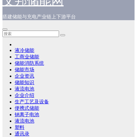
艾邦储能网
搭建储能与充电产业链上下游平台
液冷储能
工商业储能
储能消防系统
储能市场
企业资讯
储能知识
液流电池
企业介绍
生产工艺及设备
便携式储能
钠离子电池
液流电池
塑料
通讯录