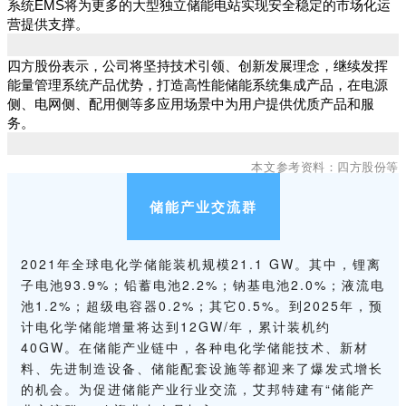
系统EMS将为更多的大型独立储能电站实现安全稳定的市场化运
营提供支撑。
四方股份表示，公司将坚持技术引领、创新发展理念，继续发挥
能量管理系统产品优势，打造高性能储能系统集成产品，在电源
侧、电网侧、配用侧等多应用场景中为用户提供优质产品和服
务。
本文参考资料：四方股份等
储能产业交流群
2021年全球电化学储能装机规模21.1 GW。其中，锂离
子电池93.9%；铅蓄电池2.2%；钠基电池2.0%；液流电
池1.2%；超级电容器0.2%；其它0.5%。到2025年，预
计电化学储能增量将达到12GW/年，累计装机约
40GW。在储能产业链中，各种电化学储能技术、新材
料、先进制造设备、储能配套设施等都迎来了爆发式增长
的机会。为促进储能产业行业交流，艾邦特建有“储能产