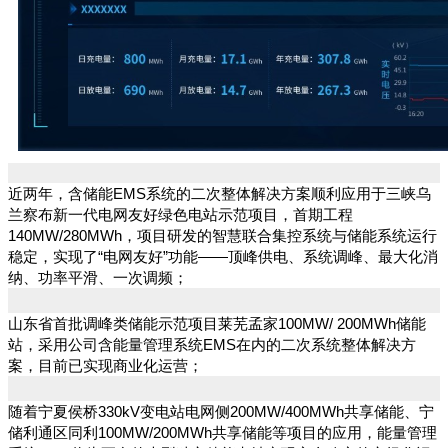
近两年，含储能EMS系统的二次整体解决方案顺利应用于三峡乌
兰察布新一代电网友好绿色电站示范项目，首期工程
140MW/280MWh，项目研发的智慧联合集控系统与储能系统运行
稳定，实现了“电网友好”功能——顶峰供电、系统调峰、最大化消
纳、功率平滑、一次调频；
山东省首批调峰类储能示范项目莱芜孟家100MW/ 200MWh储能
站，采用公司含能量管理系统EMS在内的二次系统整体解决方
案，目前已实现商业化运营；
随着宁夏侯桥330kV变电站电网侧200MW/400MWh共享储能、宁
储利通区同利100MW/200MWh共享储能等项目的应用，能量管理