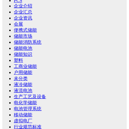
PCS
企业介绍
企业汇总
企业资讯
会展
便携式储能
储能市场
储能消防系统
储能电池
储能知识
塑料
工商业储能
户用储能
未分类
液冷储能
液流电池
生产工艺及设备
电化学储能
电池管理系统
移动储能
虚拟电厂
行业规范标准