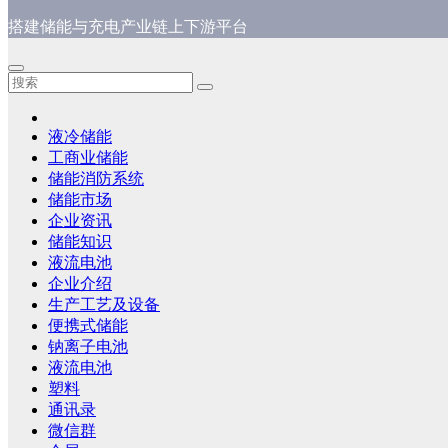
搭建储能与充电产业链上下游平台
液冷储能
工商业储能
储能消防系统
储能市场
企业资讯
储能知识
液流电池
企业介绍
生产工艺及设备
便携式储能
钠离子电池
液流电池
塑料
通讯录
微信群