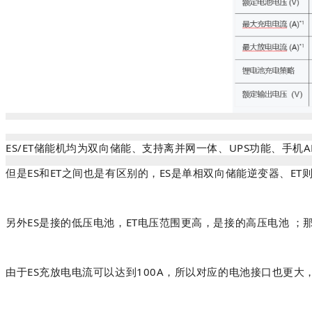
ES/ET储能机均为双向储能、支持离并网一体、UPS功能、手机
但是ES和ET之间也是有区别的，ES是单相双向储能逆变器、E
另外ES是接的低压电池，ET电压范围更高，是接的高压电池 
由于ES充放电电流可以达到100A，所以对应的电池接口也更大，