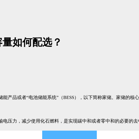
容量如何配选？
能产品或者“电池储能系统”（BESS），以下简称家储。
家储的核
输电压力，减少使用化石燃料，是实现碳中和或者零中和的必要的去