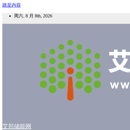
跳至内容
周六. 8 月 8th, 2026
艾邦储能网