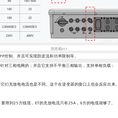
固德威pcs
APP控制、并且可实现防逆流和功率限制等。
T则针对三相电网的；并且它支持不平衡三相输出，支持单相负载；
；那它们充放电电流也是不同。这个在逆变器的接口上也会反应出来
要用到25方线缆，ET的充放电流只有25A，6方的电缆就够了。