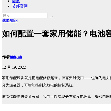
会展
艾邦官网
储能知识
如何配置一套家用储能？电池
作者
808, ab
12 月 19, 2022
家用储能设备就是把电能储存起来，待需要时使用——也称为电力储
分为逆变器，可智能控制充放电的控制系统。
随着储能走进普通家庭，我们可以实现分布式发电理念，缓和电网