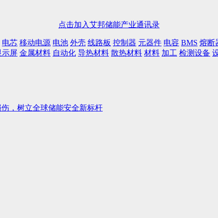
点击加入艾邦储能产业通讯录
电芯
移动电源
电池
外壳
线路板
控制器
元器件
电容
BMS
熔断
显示屏
金属材料
自动化
导热材料
散热材料
材料
加工
检测设备
损伤，树立全球储能安全新标杆