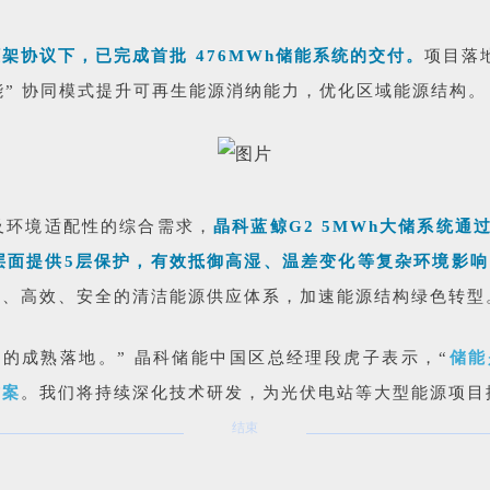
架协议下，已完成首批 476MWh储能系统的交付。
项目落
储能” 协同模式提升可再生能源消纳能力，优化区域能源结构。
及环境适配性的综合需求，
晶科蓝鲸G2 5MWh大储系统通
层面提供5层保护，有效抵御高湿、温差变化等复杂环境影响
定、高效、安全的清洁能源供应体系，加速能源结构绿色转型
中的成熟落地。” 晶科储能中国区总经理段虎子表示，“
储能
方案
。我们将持续深化技术研发，为光伏电站等大型能源项目
结
束