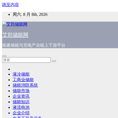
跳至内容
周六. 8 月 8th, 2026
艾邦储能网
搭建储能与充电产业链上下游平台
液冷储能
工商业储能
储能消防系统
储能市场
企业资讯
储能知识
液流电池
企业介绍