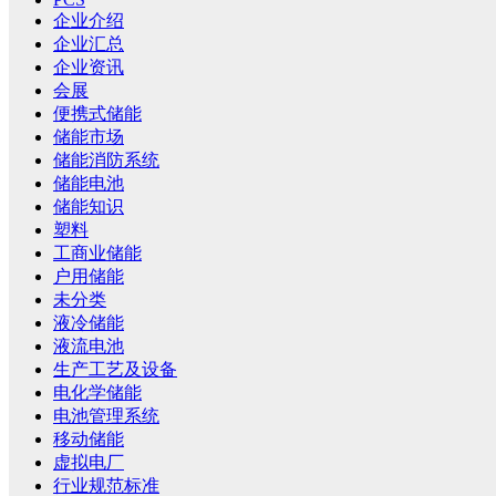
企业介绍
企业汇总
企业资讯
会展
便携式储能
储能市场
储能消防系统
储能电池
储能知识
塑料
工商业储能
户用储能
未分类
液冷储能
液流电池
生产工艺及设备
电化学储能
电池管理系统
移动储能
虚拟电厂
行业规范标准