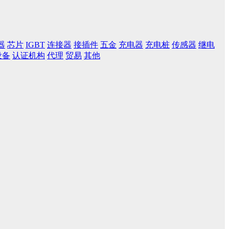
器
芯片
IGBT
连接器
接插件
五金
充电器
充电桩
传感器
继电
设备
认证机构
代理
贸易
其他