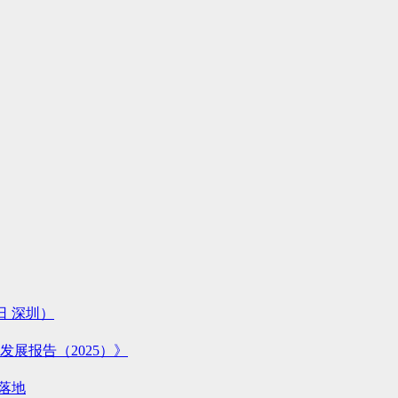
日 深圳）
展报告（2025）》
落地