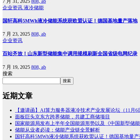
7 月 31, 2025
808, ab
企业资讯
液冷储能
国轩高科5MWh液冷储能系统获欧盟认证！德国基地量产落地
7 月 23, 2025
808, ab
企业资讯
百站齐放！山东新型储能集中调用规模刷新全国省级电网纪录
7 月 19, 2025
808, ab
搜索
搜索
近期文章
【邀请函】AI算力服务器液冷技术产业发展论坛（11月6
面板巨头京东方跨界储能，共建工商储项目
国家能源局发布上半年全国能源形势以及《中国新型储能发
储能从业者必读：储能产业链全景解析
国轩高科5MWh液冷储能系统获欧盟认证！德国基地量产