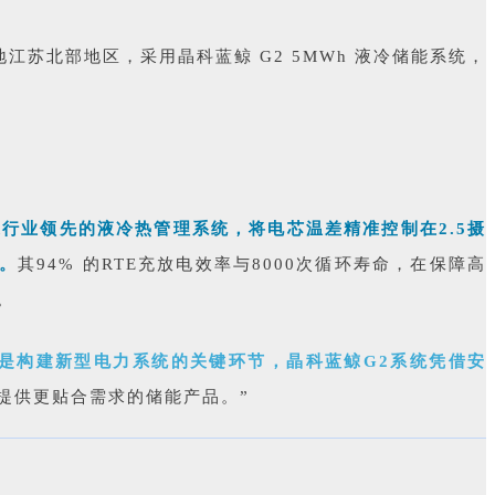
地江苏北部地区，采用晶科蓝鲸 G2 5MWh 液冷储能系统，
过行业领先的液冷热管理系统，将电芯温差精准控制在2.5摄
。
其94% 的RTE充放电效率与8000次循环寿命，在保障高
。
是构建新型电力系统的关键环节，晶科蓝鲸G2系统凭借安
提供更贴合需求的储能产品。”