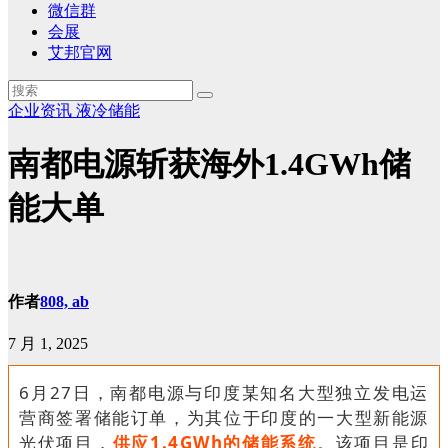
微信群
会展
艾邦官网
企业资讯
液冷储能
南都电源斩获海外1.4GWh储
能大单
作者
808, ab
7 月 1, 2025
6月27日，南都电源与印度某知名大型独立发电运
营商签署储能订单，为其位于印度的一大型新能源
光伏项目，
供应1.4GWh的储能系统
。该项目是印