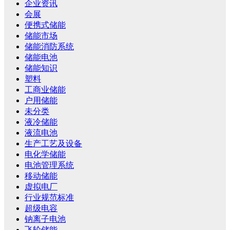
企业资讯
会展
便携式储能
储能市场
储能消防系统
储能电池
储能知识
塑料
工商业储能
户用储能
未分类
液冷储能
液流电池
生产工艺及设备
电化学储能
电池管理系统
移动储能
虚拟电厂
行业规范标准
超级电容
钠离子电池
飞轮储能