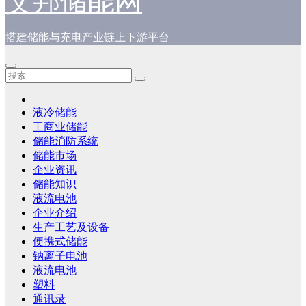
艾邦储能网
搭建储能与充电产业链上下游平台
液冷储能
工商业储能
储能消防系统
储能市场
企业资讯
储能知识
液流电池
企业介绍
生产工艺及设备
便携式储能
钠离子电池
液流电池
塑料
通讯录