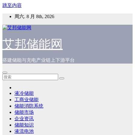
跳至内容
周六. 8 月 8th, 2026
艾邦储能网
搭建储能与充电产业链上下游平台
液冷储能
工商业储能
储能消防系统
储能市场
企业资讯
储能知识
液流电池