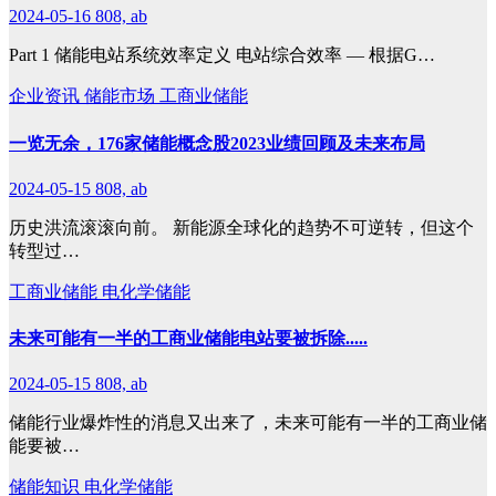
2024-05-16
808, ab
Part 1 储能电站系统效率定义 电站综合效率 — 根据G…
企业资讯
储能市场
工商业储能
一览无余，176家储能概念股2023业绩回顾及未来布局
2024-05-15
808, ab
历史洪流滚滚向前。 新能源全球化的趋势不可逆转，但这个
转型过…
工商业储能
电化学储能
未来可能有一半的工商业储能电站要被拆除.....
2024-05-15
808, ab
储能行业爆炸性的消息又出来了，未来可能有一半的工商业储
能要被…
储能知识
电化学储能