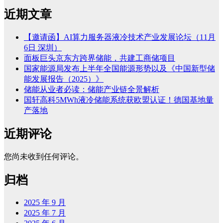
近期文章
【邀请函】AI算力服务器液冷技术产业发展论坛（11月
6日 深圳）
面板巨头京东方跨界储能，共建工商储项目
国家能源局发布上半年全国能源形势以及《中国新型储
能发展报告（2025）》
储能从业者必读：储能产业链全景解析
国轩高科5MWh液冷储能系统获欧盟认证！德国基地量
产落地
近期评论
您尚未收到任何评论。
归档
2025 年 9 月
2025 年 7 月