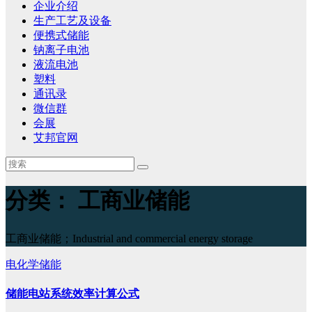
企业介绍
生产工艺及设备
便携式储能
钠离子电池
液流电池
塑料
通讯录
微信群
会展
艾邦官网
分类：
工商业储能
工商业储能；Industrial and commercial energy storage
电化学储能
储能电站系统效率计算公式