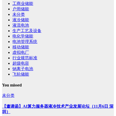
工商业储能
户用储能
未分类
液冷储能
液流电池
生产工艺及设备
电化学储能
电池管理系统
移动储能
虚拟电厂
行业规范标准
超级电容
钠离子电池
飞轮储能
You missed
未分类
【邀请函】AI算力服务器液冷技术产业发展论坛（11月6日 深
圳）