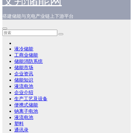
艾邦储能网
搭建储能与充电产业链上下游平台
液冷储能
工商业储能
储能消防系统
储能市场
企业资讯
储能知识
液流电池
企业介绍
生产工艺及设备
便携式储能
钠离子电池
液流电池
塑料
通讯录