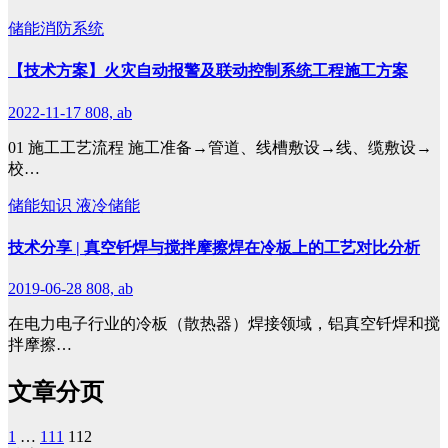
储能消防系统
【技术方案】火灾自动报警及联动控制系统工程施工方案
2022-11-17
808, ab
01 施工工艺流程 施工准备→管道、线槽敷设→线、缆敷设→
校…
储能知识
液冷储能
技术分享 | 真空钎焊与搅拌摩擦焊在冷板上的工艺对比分析
2019-06-28
808, ab
在电力电子行业的冷板（散热器）焊接领域，铝真空钎焊和搅
拌摩擦…
文章分页
1
…
111
112