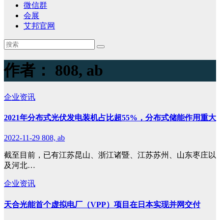
微信群
会展
艾邦官网
作者：
808, ab
企业资讯
2021年分布式光伏发电装机占比超55%，分布式储能作用重大
2022-11-29
808, ab
截至目前，已有江苏昆山、浙江诸暨、江苏苏州、山东枣庄以
及河北…
企业资讯
天合光能首个虚拟电厂（VPP）项目在日本实现并网交付