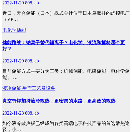
2022-11-29
808, ab
近日，天合储能（日本）株式会社位于日本鸟取县的虚拟电厂
（VP…
电化学储能
储能路线：钠离子替代锂离子？电化学、液流和摇椅哪个更
好？
2022-11-29
808, ab
目前储能方式主要分为三类：机械储能、电磁储能、电化学储
能。 …
液冷储能
生产工艺及设备
真空钎焊加持液冷散热，更密集的水路，更高效的散热
2022-11-23
808, ab
如今液冷散热板已经成为各类高端电子科技产品的首选散热途
径，小…