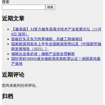
搜索
搜索
近期文章
【邀请函】AI算力服务器液冷技术产业发展论坛（11月
6日 深圳）
面板巨头京东方跨界储能，共建工商储项目
国家能源局发布上半年全国能源形势以及《中国新型储
能发展报告（2025）》
储能从业者必读：储能产业链全景解析
国轩高科5MWh液冷储能系统获欧盟认证！德国基地量
产落地
近期评论
您尚未收到任何评论。
归档