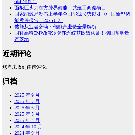
6日 深圳）
面板巨头京东方跨界储能，共建工商储项目
国家能源局发布上半年全国能源形势以及《中国新型储
能发展报告（2025）》
储能从业者必读：储能产业链全景解析
国轩高科5MWh液冷储能系统获欧盟认证！德国基地量
产落地
近期评论
您尚未收到任何评论。
归档
2025 年 9 月
2025 年 7 月
2025 年 6 月
2025 年 5 月
2025 年 4 月
2024 年 10 月
2024 年 9 月