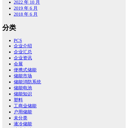
2022 年 10 月
2019 年 6 月
2018 年 6 月
分类
PCS
企业介绍
企业汇总
企业资讯
会展
便携式储能
储能市场
储能消防系统
储能电池
储能知识
塑料
工商业储能
户用储能
未分类
液冷储能