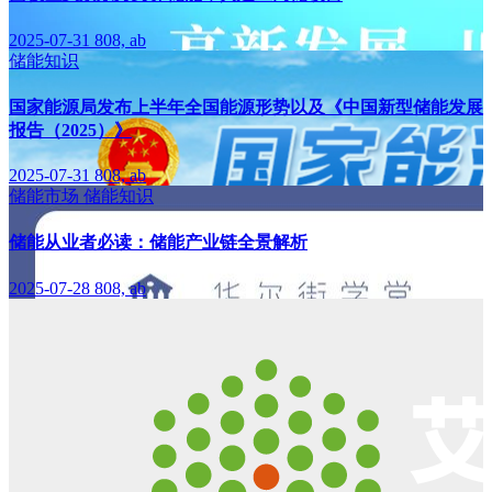
2025-07-31
808, ab
储能知识
国家能源局发布上半年全国能源形势以及《中国新型储能发展
报告（2025）》
2025-07-31
808, ab
储能市场
储能知识
储能从业者必读：储能产业链全景解析
2025-07-28
808, ab