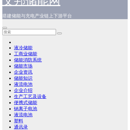
艾邦储能网
搭建储能与充电产业链上下游平台
液冷储能
工商业储能
储能消防系统
储能市场
企业资讯
储能知识
液流电池
企业介绍
生产工艺及设备
便携式储能
钠离子电池
液流电池
塑料
通讯录