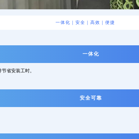
一体化｜安全｜高效｜便捷
一体化
并节省安装工时。
安全可靠