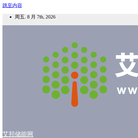
跳至内容
周五. 8 月 7th, 2026
艾邦储能网