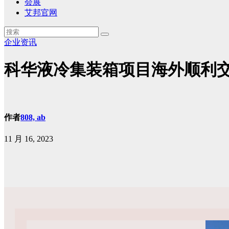
会展
艾邦官网
企业资讯
科华液冷集装箱项目海外顺利
作者
808, ab
11 月 16, 2023