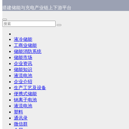
搭建储能与充电产业链上下游平台
液冷储能
工商业储能
储能消防系统
储能市场
企业资讯
储能知识
液流电池
企业介绍
生产工艺及设备
便携式储能
钠离子电池
液流电池
塑料
通讯录
微信群