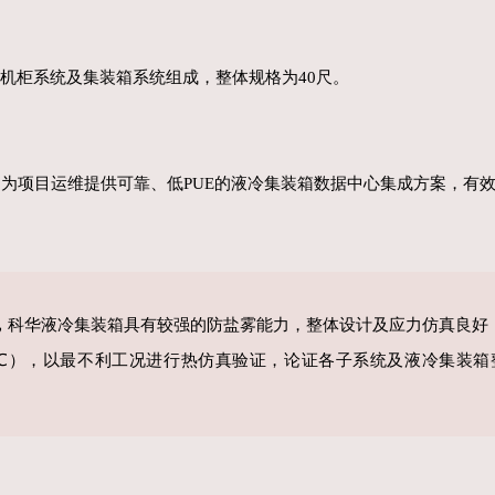
机柜系统及集装箱系统组成，整体规格为40尺。
为项目运维提供可靠、低PUE的液冷集装箱数据中心集成方案，有
，
科华液冷集装箱具有较强的防盐雾能力，整体设计及应力仿真良好
℃），以最不利工
况进行热仿真验证，论证各子系统及
液冷集装箱