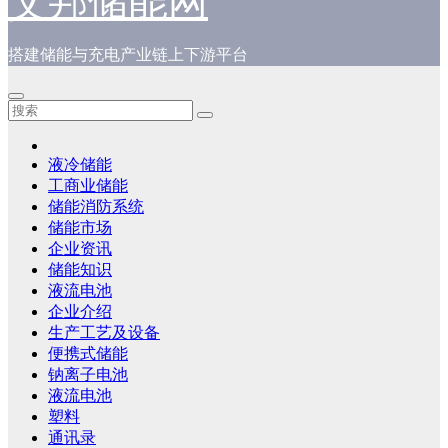
艾邦储能网
搭建储能与充电产业链上下游平台
液冷储能
工商业储能
储能消防系统
储能市场
企业资讯
储能知识
液流电池
企业介绍
生产工艺及设备
便携式储能
钠离子电池
液流电池
塑料
通讯录