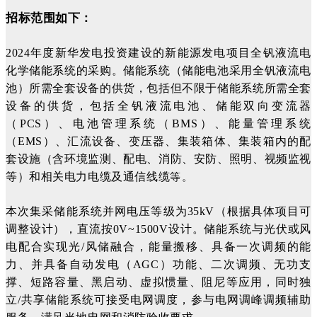
招标范围如下：
2024年度新华发电投资建设的新能源发电项目全钒液流电
化学储能系统的采购。储能系统（储能电池采用全钒液流电
池）所需全套设备的供货，包括但不限于储能系统所需全套
设备的供货，包括全钒液流电池、储能双向变流器
（PCS）、电池管理系统（BMS）、能量管理系统
（EMS）、汇流设备、变压器、集装箱体、集装箱内的配
套设施（含环境监测、配电、消防、安防、照明、视频监视
等。
等）和相关电力电缆及通信线缆
本次集采储能系统并网电压等级为35kV（根据具体项目可
调整设计），直流按0V~1500V设计。储能系统与光伏或风
电配合实现光/风储融合，能量搬移、具备一次调频的能
力、并具备自动发电（AGC）功能、二次调频、无功支
撑、短路容量、黑启动、虚拟惯量、阻尼等应用，同时独
立/共享储能系统可接受电网调度，参与电网调峰调频辅助