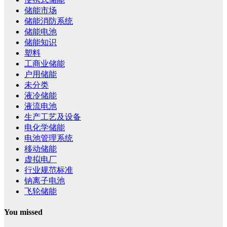
储能市场
储能消防系统
储能电池
储能知识
塑料
工商业储能
户用储能
未分类
液冷储能
液流电池
生产工艺及设备
电化学储能
电池管理系统
移动储能
虚拟电厂
行业规范标准
钠离子电池
飞轮储能
You missed