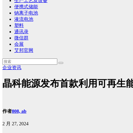
生产工艺及设备
便携式储能
钠离子电池
液流电池
塑料
通讯录
微信群
会展
艾邦官网
企业资讯
晶科能源发布首款利用可再生能源生
作者
808, ab
2 月 27, 2024