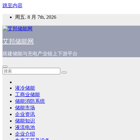
跳至内容
周五. 8 月 7th, 2026
艾邦储能网
搭建储能与充电产业链上下游平台
液冷储能
工商业储能
储能消防系统
储能市场
企业资讯
储能知识
液流电池
企业介绍