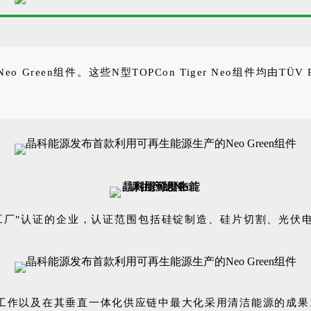
een组件。这些N型TOPCon Tiger Neo组件均由TÜV
的"零碳工厂"认证的企业，认证范围包括硅锭制造、硅片切割、
年研发工作以及在其垂直一体化供应链中最大化采用清洁能源的